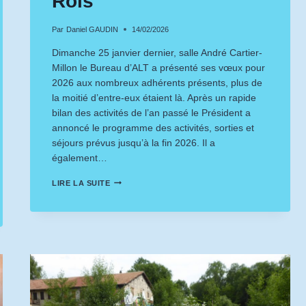
Rois
Par
Daniel GAUDIN
14/02/2026
Dimanche 25 janvier dernier, salle André Cartier-
Millon le Bureau d’ALT a présenté ses vœux pour
2026 aux nombreux adhérents présents, plus de
la moitié d’entre-eux étaient là. Après un rapide
bilan des activités de l’an passé le Président a
annoncé le programme des activités, sorties et
séjours prévus jusqu’à la fin 2026. Il a
également…
VŒUX
LIRE LA SUITE
2026
GALETTE
DES
ROIS