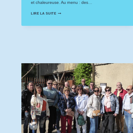
et chaleureuse. Au menu : des…
LA
LIRE LA SUITE
BELLE
IDÉE