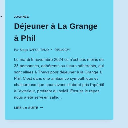
JOURNÉE
Déjeuner à La Grange
à Phil
Par
Serge NAPOLITANO
09/11/2024
Le mardi 5 novembre 2024 ce n’est pas moins de
33 personnes, adhérents ou futurs adhérents, qui
sont allées à Theys pour déjeuner à la Grange à
Phil. C’est dans une ambiance sympathique et
chaleureuse que nous avons d’abord pris l’apéritif
à l’extérieur, profitant du soleil. Ensuite le repas
nous a été servi en salle…
DÉJEUNER
LIRE LA SUITE
À
LA
GRANGE
À