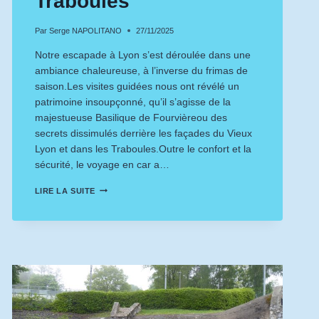
Traboules
Par
Serge NAPOLITANO
27/11/2025
Notre escapade à Lyon s’est déroulée dans une
ambiance chaleureuse, à l’inverse du frimas de
saison.Les visites guidées nous ont révélé un
patrimoine insoupçonné, qu’il s’agisse de la
majestueuse Basilique de Fourvièreou des
secrets dissimulés derrière les façades du Vieux
Lyon et dans les Traboules.Outre le confort et la
sécurité, le voyage en car a…
LYON
LIRE LA SUITE
–
FOURVIÈRE
–
LES
TRABOULES