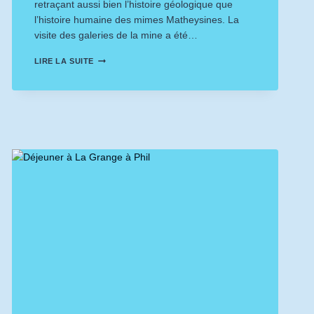
retraçant aussi bien l’histoire géologique que
l’histoire humaine des mimes Matheysines. La
visite des galeries de la mine a été…
MINE
LIRE LA SUITE
IMAGE
–
CROISIÈRE
LA
MIRA