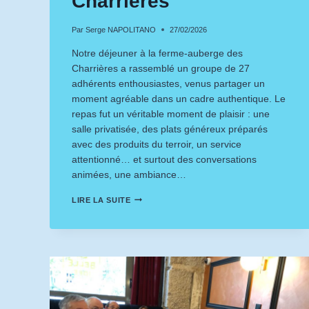
Charrières
Par
Serge NAPOLITANO
27/02/2026
Notre déjeuner à la ferme‑auberge des
Charrières a rassemblé un groupe de 27
adhérents enthousiastes, venus partager un
moment agréable dans un cadre authentique. Le
repas fut un véritable moment de plaisir : une
salle privatisée, des plats généreux préparés
avec des produits du terroir, un service
attentionné… et surtout des conversations
animées, une ambiance…
FERME
LIRE LA SUITE
AUBERGE
DES
CHARRIÈRES