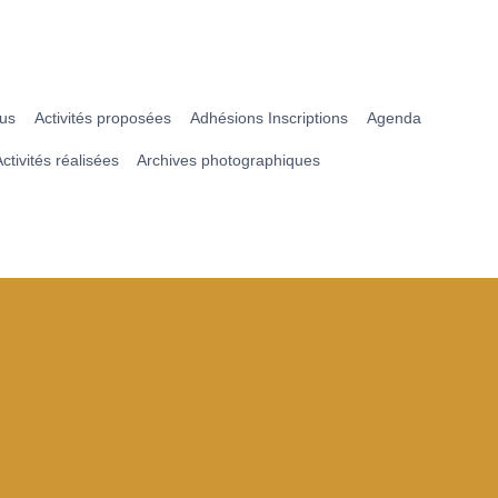
ous
Activités proposées
Adhésions Inscriptions
Agenda
ctivités réalisées
Archives photographiques