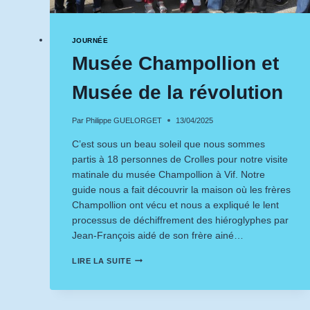
JOURNÉE
Musée Champollion et
Musée de la révolution
Par
Philippe GUELORGET
13/04/2025
C’est sous un beau soleil que nous sommes
partis à 18 personnes de Crolles pour notre visite
matinale du musée Champollion à Vif. Notre
guide nous a fait découvrir la maison où les frères
Champollion ont vécu et nous a expliqué le lent
processus de déchiffrement des hiéroglyphes par
Jean-François aidé de son frère ainé…
MUSÉE
LIRE LA SUITE
CHAMPOLLION
ET
MUSÉE
DE