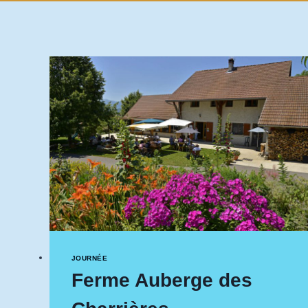
JOURNÉE
Ferme Auberge des