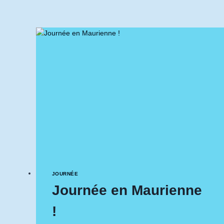
LA
RÉVOLUTION
JOURNÉE
Journée en Maurienne
!