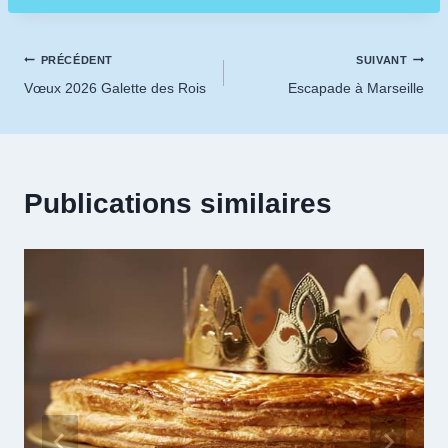
Navigation
PRÉCÉDENT
SUIVANT
Vœux 2026 Galette des Rois
Escapade à Marseille
de
l’article
Publications similaires