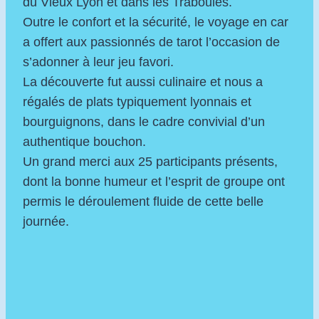
du Vieux Lyon et dans les Traboules.
Outre le confort et la sécurité, le voyage en car
a offert aux passionnés de tarot l’occasion de
s’adonner à leur jeu favori.
La découverte fut aussi culinaire et nous a
régalés de plats typiquement lyonnais et
bourguignons, dans le cadre convivial d’un
authentique bouchon.
Un grand merci aux 25 participants présents,
dont la bonne humeur et l’esprit de groupe ont
permis le déroulement fluide de cette belle
journée.
/h
o
m
e/