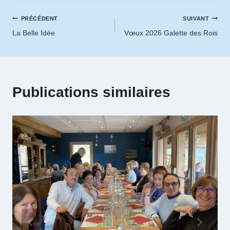
Navigation
PRÉCÉDENT
SUIVANT
La Belle Idée
Vœux 2026 Galette des Rois
de
l’article
Publications similaires