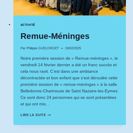
ACTIVITÉ
Remue-Méninges
Par
Philippe GUELORGET
19/02/2025
Notre première session de « Remue-méninges », le
vendredi 14 février dernier a été un franc succès et
cela nous ravit. C’est dans une ambiance
décontractée et bon enfant que s’est déroulée cette
première session de « remue-méninges » à la salle
Belledonne-Chartreuse de Saint Nazaire-les-Eymes.
Ce sont donc 24 personnes qui se sont présentées
et qui ont mis…
REMUE-
LIRE LA SUITE
MÉNINGES