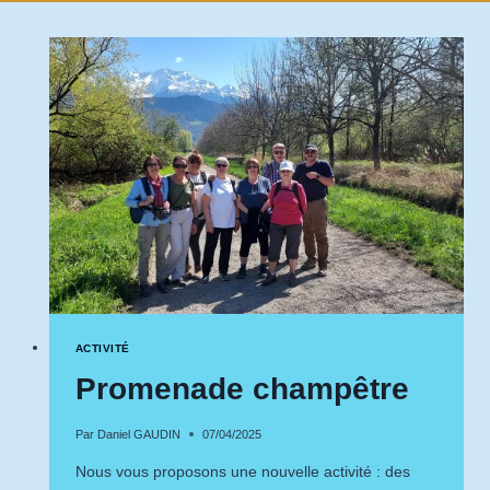
ACTIVITÉ
Promenade champêtre
Par
Daniel GAUDIN
07/04/2025
Nous vous proposons une nouvelle activité : des