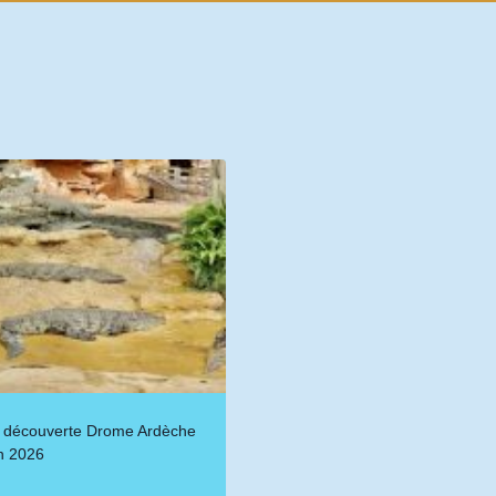
 découverte Drome Ardèche
in 2026