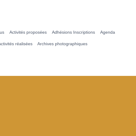
ous
Activités proposées
Adhésions Inscriptions
Agenda
ctivités réalisées
Archives photographiques